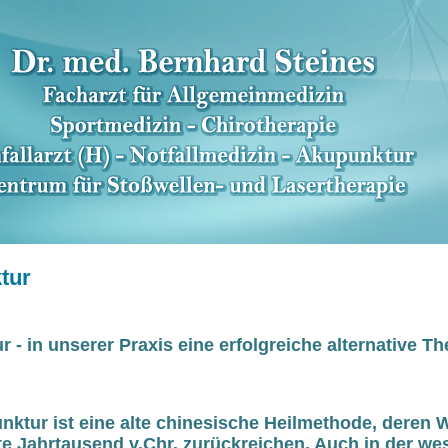
tur
 - in unserer Praxis eine erfolgreiche alternative Th
ktur ist eine alte chinesische Heilmethode, deren 
tte Jahrtausend v.Chr. zurückreichen. Auch in der we