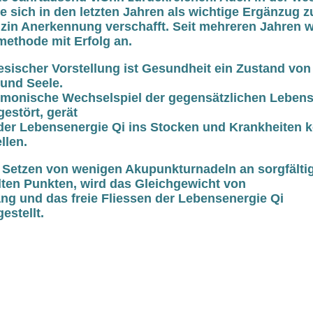
ie sich in den letzten Jahren als wichtige Ergänzug z
zin Anerkennung verschafft. Seit mehreren Jahren 
methode mit Erfolg an.
esischer Vorstellung ist Gesundheit ein Zustand vo
und Seele.
rmonische Wechselspiel der gegensätzlichen Lebens
estört, gerät
 der Lebensenergie Qi ins Stocken und Krankheiten 
llen.
 Setzen von wenigen Akupunkturnadeln an sorgfälti
ten Punkten, wird das Gleichgewicht von
ng und das freie Fliessen der Lebensenergie Qi
estellt.