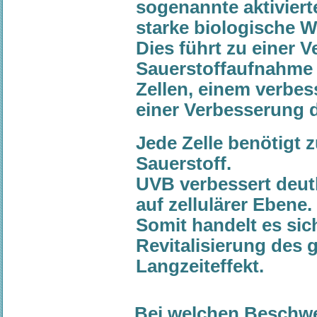
sogenannte aktiviert
starke biologische 
Dies führt zu einer 
Sauerstoffaufnahme
Zellen, einem verbe
einer Verbesserung 
Jede Zelle benötigt
Sauerstoff.
UVB verbessert deut
auf zellulärer Ebene.
Somit handelt es sic
Revitalisierung des
Langzeiteffekt.
Bei welchen Beschwe