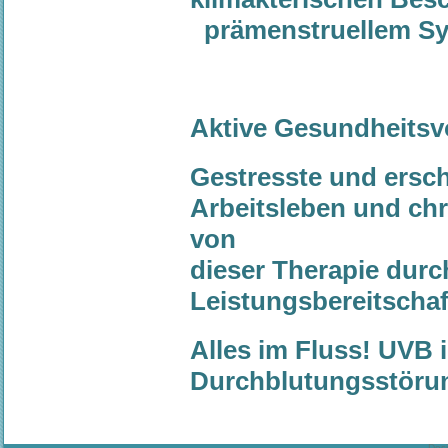
prämenstruellem S
Aktive Gesundheitsv
Gestresste und ersc
Arbeitsleben und chr
von
dieser Therapie dur
Leistungsbereitschaf
Alles im Fluss! UVB is
Durchblutungsstöru
Des