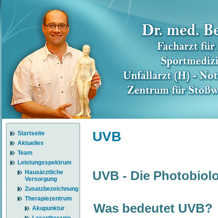
UVB
Startseite
Aktuelles
Team
Leistungsspektrum
UVB - Die Photobiolo
Hausärztliche
Versorgung
Zusatzbezeichnung
Therapiezentrum
Was bedeutet UVB?
Akupunktur